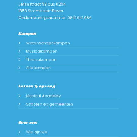
Jetsestraat 59 bus 0204
1853 Strombeek-Bever
Ondernemingsnummer: 0841.941.984
Kampen
Wetenschapskampen
Musicalkampen
Themakampen
Alle kampen
Lessen & opvang
Musical AcadeMy
Scholen en gemeenten
Over ons
Wie zijn we