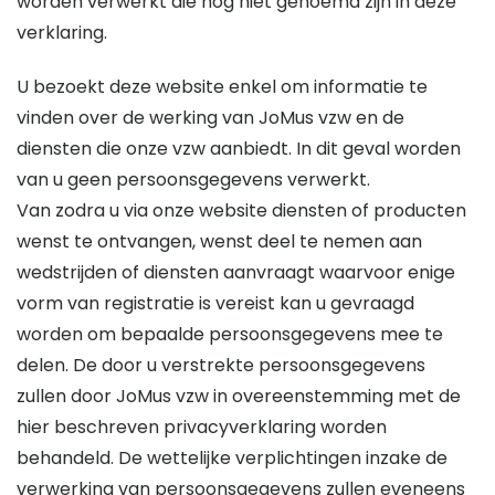
worden verwerkt die nog niet genoemd zijn in deze
verklaring.
U bezoekt deze website enkel om informatie te
vinden over de werking van JoMus vzw en de
diensten die onze vzw aanbiedt. In dit geval worden
van u geen persoonsgegevens verwerkt.
Van zodra u via onze website diensten of producten
wenst te ontvangen, wenst deel te nemen aan
wedstrijden of diensten aanvraagt waarvoor enige
vorm van registratie is vereist kan u gevraagd
worden om bepaalde persoonsgegevens mee te
delen. De door u verstrekte persoonsgegevens
zullen door JoMus vzw in overeenstemming met de
hier beschreven privacyverklaring worden
behandeld. De wettelijke verplichtingen inzake de
verwerking van persoonsgegevens zullen eveneens