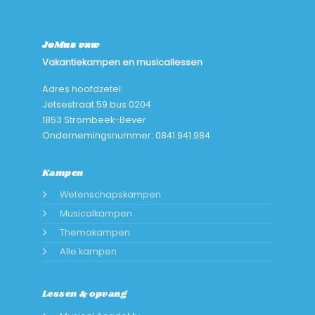
JoMus vzw
Vakantiekampen en musicallessen
Adres hoofdzetel:
Jetsestraat 59 bus 0204
1853 Strombeek-Bever
Ondernemingsnummer: 0841.941.984
Kampen
Wetenschapskampen
Musicalkampen
Themakampen
Alle kampen
Lessen & opvang