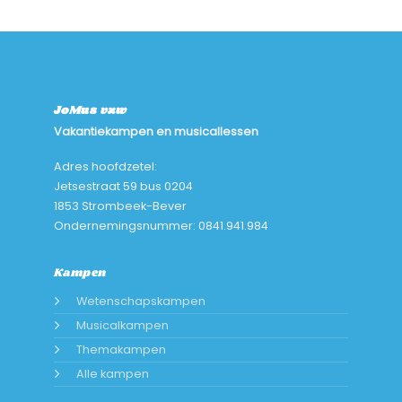
JoMus vzw
Vakantiekampen en musicallessen
Adres hoofdzetel:
Jetsestraat 59 bus 0204
1853 Strombeek-Bever
Ondernemingsnummer: 0841.941.984
Kampen
Wetenschapskampen
Musicalkampen
Themakampen
Alle kampen