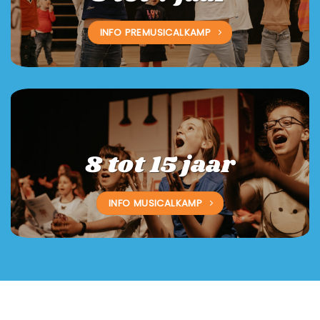
INFO PREMUSICALKAMP
8 tot 15 jaar
INFO MUSICALKAMP