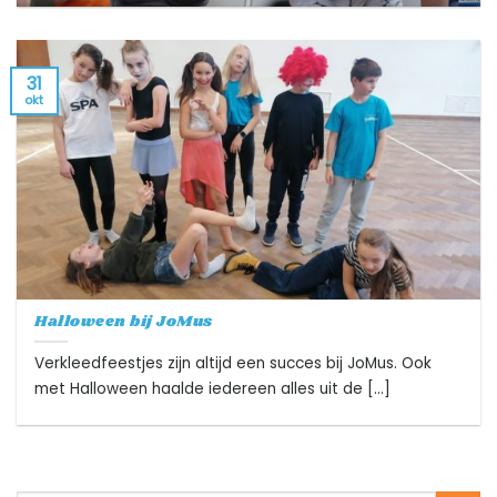
31
okt
Halloween bij JoMus
Verkleedfeestjes zijn altijd een succes bij JoMus. Ook
met Halloween haalde iedereen alles uit de [...]