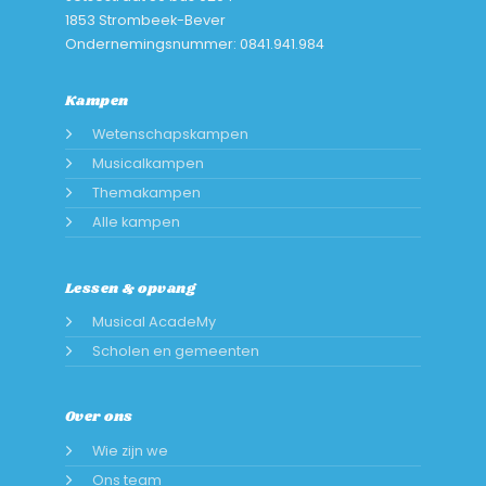
1853 Strombeek-Bever
Ondernemingsnummer: 0841.941.984
Kampen
Wetenschapskampen
Musicalkampen
Themakampen
Alle kampen
Lessen & opvang
Musical AcadeMy
Scholen en gemeenten
Over ons
Wie zijn we
Ons team