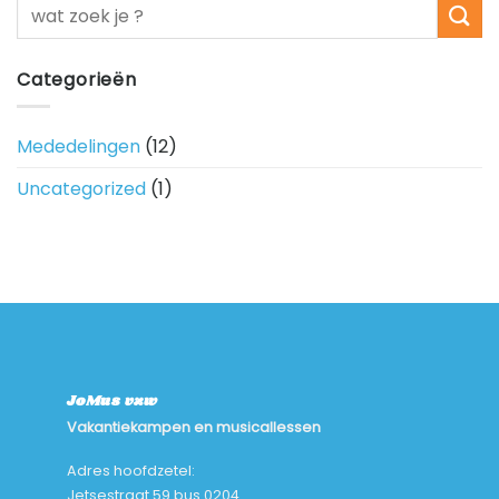
Categorieën
Mededelingen
(12)
Uncategorized
(1)
JoMus vzw
Vakantiekampen en musicallessen
Adres hoofdzetel:
Jetsestraat 59 bus 0204