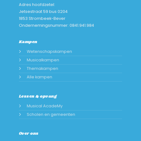
Adres hoofdzetel:
Jetsestraat 59 bus 0204
1853 Strombeek-Bever
Ondernemingsnummer: 0841.941.984
Kampen
Wetenschapskampen
Musicalkampen
Themakampen
Alle kampen
Lessen & opvang
Musical AcadeMy
Scholen en gemeenten
Over ons