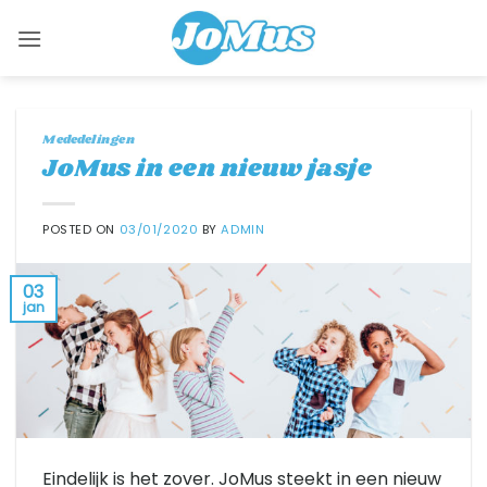
Skip
to
content
Mededelingen
JoMus in een nieuw jasje
POSTED ON
03/01/2020
BY
ADMIN
03
jan
Eindelijk is het zover. JoMus steekt in een nieuw