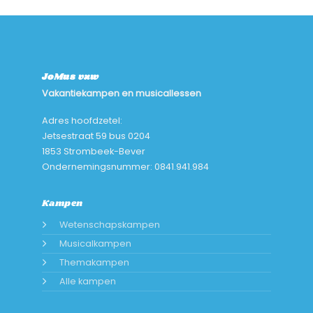
JoMus vzw
Vakantiekampen en musicallessen
Adres hoofdzetel:
Jetsestraat 59 bus 0204
1853 Strombeek-Bever
Ondernemingsnummer: 0841.941.984
Kampen
Wetenschapskampen
Musicalkampen
Themakampen
Alle kampen