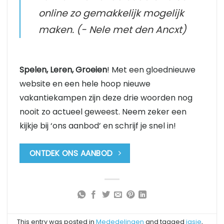
online zo gemakkelijk mogelijk
maken. (- Nele met den Ancxt)
Spelen, Leren, Groeien
! Met een gloednieuwe
website en een hele hoop nieuwe
vakantiekampen zijn deze drie woorden nog
nooit zo actueel geweest. Neem zeker een
kijkje bij ‘ons aanbod’ en schrijf je snel in!
ONTDEK ONS AANBOD
This entry was posted in
Mededelingen
and tagged
jasje
,