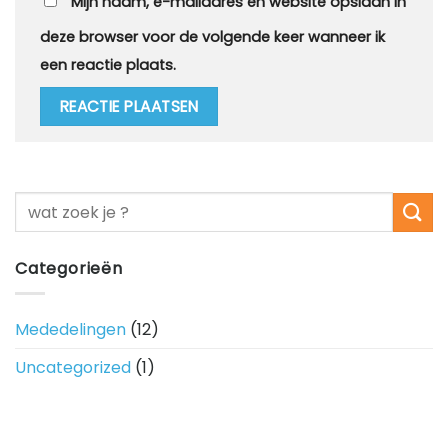
Mijn naam, e-mailadres en website opslaan in
deze browser voor de volgende keer wanneer ik
een reactie plaats.
Categorieën
Mededelingen
(12)
Uncategorized
(1)