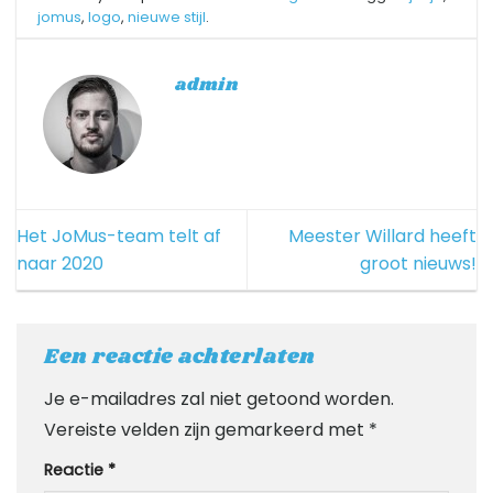
jomus
,
logo
,
nieuwe stijl
.
admin
Het JoMus-team telt af
Meester Willard heeft
naar 2020
groot nieuws!
Een reactie achterlaten
Je e-mailadres zal niet getoond worden.
Vereiste velden zijn gemarkeerd met
*
Reactie
*